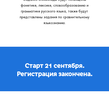
фонетике, лексике, словообразованию и
грамматике русского языка, также будут
представлены задания по сравнительному
языкознанию.
Ссылка на это место страницы:
#anchor1
Старт 21 сентября.
Регистрация закончена.