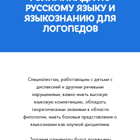
РУССКОМУ ЯЗЫКУ И
ЯЗЫКОЗНАНИЮ ДЛЯ
ЛОГОПЕДОВ
Специалистам, работающим с детьми с
дислексией и другими речевыми
нарушениями, важно иметь высокую
языковую компетенцию, обладать
теоретическими знаниями в области
филологии, иметь базовые представления о
языкознании как научной дисциплине.
Задания олимпиады будут посвящены