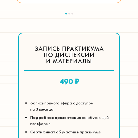
Ссылка на это место страницы:
#tariff
ЗАПИСЬ ПРАКТИКУМА
ПО ДИСЛЕКСИИ
И МАТЕРИАЛЫ
490 ₽
Запись прямого эфира с доступом
на
3 месяца
Подробная презентация
на обучающей
платформе
Сертификат
об участии в практикуме