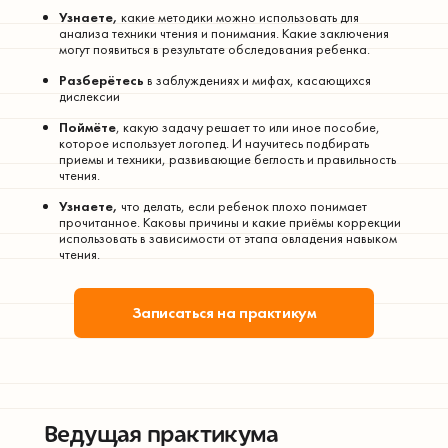
Узнаете,
какие методики можно использовать для
анализа техники чтения и понимания. Какие заключения
могут появиться в результате обследования ребенка.
Разберётесь
в заблуждениях и мифах, касающихся
дислексии
Поймёте
, какую задачу решает то или иное пособие,
которое использует логопед. И научитесь подбирать
приемы и техники, развивающие беглость и правильность
чтения.
Узнаете,
что делать, если ребенок плохо понимает
прочитанное. Каковы причины и какие приёмы коррекции
использовать в зависимости от этапа овладения навыком
чтения.
Записаться на практикум
Ведущая практикума