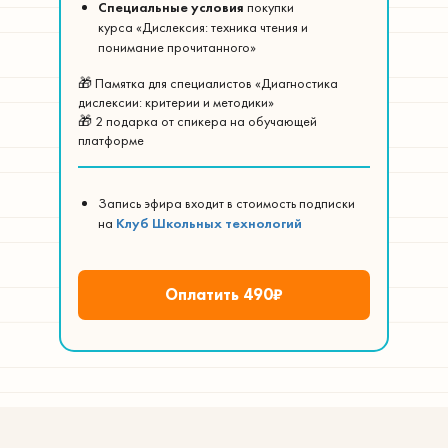
Специальные условия
покупки
курса «Дислексия: техника чтения и
понимание прочитанного»
🎁 Памятка для специалистов «Диагностика
дислексии: критерии и методики»
🎁 2 подарка от спикера на обучающей
платформе
Запись эфира входит в стоимость подписки
на
Клуб Школьных технологий
Оплатить 490₽